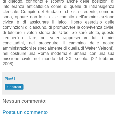
di dialogo, confronto e scontro anche delle posizioni di
intolleranza anticattolica come di quelle di intransigenza
clericale. Compito del Sindaco - che sia credente, come io
sono, oppure non lo sia - e compito dell'amministrazione
civica è di assicurare il laico, libero esercizio delle
convinzioni di ciascuno, di promuovere la convivenza civile,
di tutelare i valori storici dell'Urbe. Se sarò eletto, questo
cercherò di fare, nel voler rappresentare tutti i miei
concittadini, nel proseguire il cammino delle nostre
amministrazioni (e specialmente di quella di Walter Veltroni),
nel costruire una Roma moderna e umana, con una sua
missione civile nel mondo del XXI secolo. (22 febbraio
2008)
Pier61
Condividi
Nessun commento:
Posta un commento