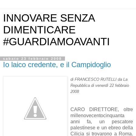
INNOVARE SENZA
DIMENTICARE
#GUARDIAMOAVANTI
sabato 23 febbraio 2008
Io laico credente, e il Campidoglio
di FRANCESCO RUTELLI da La
Repubblica di venerdì 22 febbraio
2008
CARO DIRETTORE, oltre
millenovecentocinquanta
anni fa, un pescatore
palestinese e un ebreo della
Cilicia si trovarono a Roma.