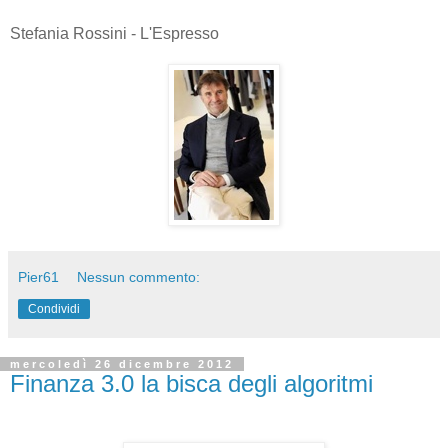
Stefania Rossini - L'Espresso
Pier61
Nessun commento:
Condividi
mercoledì 26 dicembre 2012
Finanza 3.0 la bisca degli algoritmi