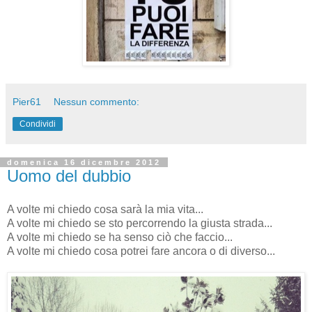
Pier61
Nessun commento:
Condividi
domenica 16 dicembre 2012
Uomo del dubbio
A volte mi chiedo cosa sarà la mia vita...
A volte mi chiedo se sto percorrendo la giusta strada...
A volte mi chiedo se ha senso ciò che faccio...
A volte mi chiedo cosa potrei fare ancora o di diverso...