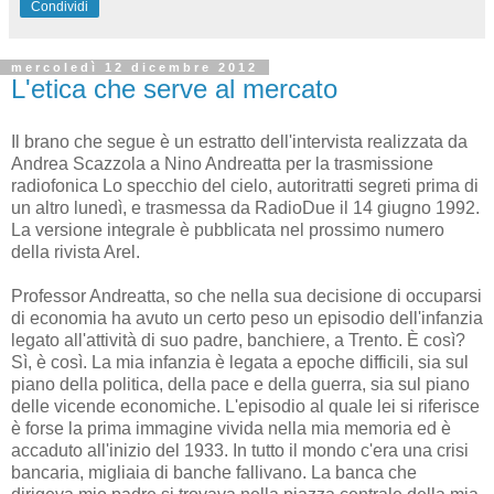
Condividi
mercoledì 12 dicembre 2012
L'etica che serve al mercato
Il brano che segue è un estratto dell'intervista realizzata da
Andrea Scazzola a Nino Andreatta per la trasmissione
radiofonica Lo specchio del cielo, autoritratti segreti prima di
un altro lunedì, e trasmessa da RadioDue il 14 giugno 1992.
La versione integrale è pubblicata nel prossimo numero
della rivista Arel.
Professor Andreatta, so che nella sua decisione di occuparsi
di economia ha avuto un certo peso un episodio dell'infanzia
legato all'attività di suo padre, banchiere, a Trento. È così?
Sì, è così. La mia infanzia è legata a epoche difficili, sia sul
piano della politica, della pace e della guerra, sia sul piano
delle vicende economiche. L'episodio al quale lei si riferisce
è forse la prima immagine vivida nella mia memoria ed è
accaduto all'inizio del 1933. In tutto il mondo c'era una crisi
bancaria, migliaia di banche fallivano. La banca che