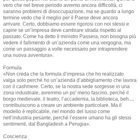
vero che nel breve periodo avremo ancora difficoltà, ci
saranno problemi di disoccupazione, ma se guardo a lungo
termine vedo che il meglio per il Paese deve ancora
arrivare. Certo, dobbiamo essere rigorosi con noi stessi e
capire se un’impresa deve cambiare strada rispetto al
passato. Come ha detto il ministro Passera, non bisogna più
vedere il fallimento di un’azienda come una vergogna, ma
come un passaggio a volte necessario per intraprendere
una nuova avventura».
Formula
«Non creda che la formula d’impresa che ho realizzato
valga solo perché ho un’azienda d’abbigliamento che lavora
con il cashmere. Certo, se la nostra sede sorgesse in una
zona industriale, avremmo un po’ meno fascino, perché il
borgo medievale, il teatro, l’accademia, la biblioteca, beh...,
contribuiscono a creare un ambiente particolare. Ma il
modello è replicabile, nel mondo del lusso come
nell’industria pesante, perché l’essere umano ha gli stessi
sentimenti, dal Bangladesh a Perugia».
Coscienza