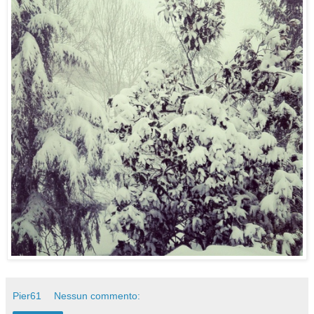
Pier61
Nessun commento: