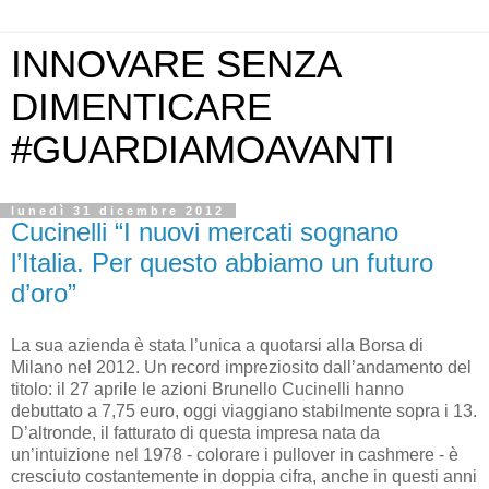
INNOVARE SENZA
DIMENTICARE
#GUARDIAMOAVANTI
lunedì 31 dicembre 2012
Cucinelli “I nuovi mercati sognano
l’Italia. Per questo abbiamo un futuro
d’oro”
La sua azienda è stata l’unica a quotarsi alla Borsa di
Milano nel 2012. Un record impreziosito dall’andamento del
titolo: il 27 aprile le azioni Brunello Cucinelli hanno
debuttato a 7,75 euro, oggi viaggiano stabilmente sopra i 13.
D’altronde, il fatturato di questa impresa nata da
un’intuizione nel 1978 - colorare i pullover in cashmere - è
cresciuto costantemente in doppia cifra, anche in questi anni