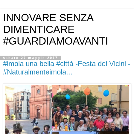
INNOVARE SENZA
DIMENTICARE
#GUARDIAMOAVANTI
sabato 27 maggio 2017
#imola una bella #città -Festa dei Vicini -
#Naturalmenteimola...