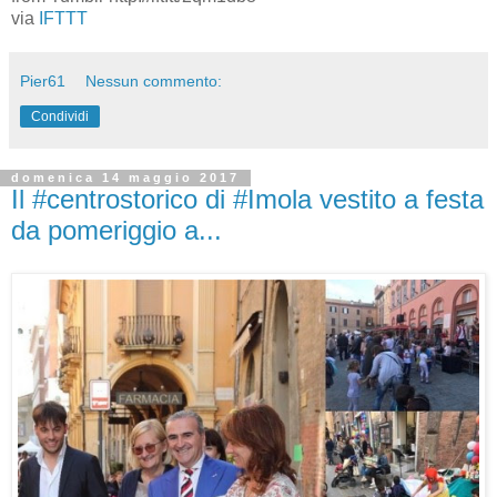
via
IFTTT
Pier61
Nessun commento:
Condividi
domenica 14 maggio 2017
Il #centrostorico di #Imola vestito a festa
da pomeriggio a...