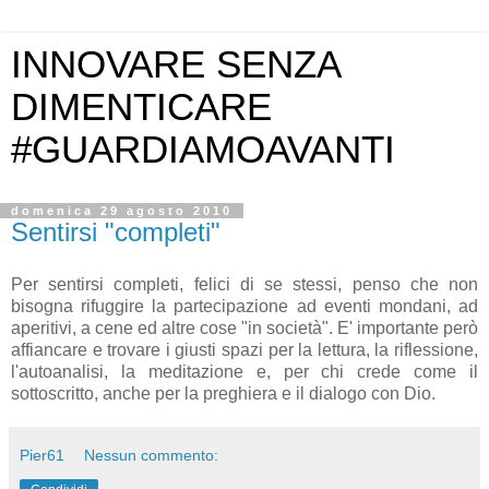
INNOVARE SENZA
DIMENTICARE
#GUARDIAMOAVANTI
domenica 29 agosto 2010
Sentirsi "completi"
Per sentirsi completi, felici di se stessi, penso che non
bisogna rifuggire la partecipazione ad eventi mondani, ad
aperitivi, a cene ed altre cose "in società". E' importante però
affiancare e trovare i giusti spazi per la lettura, la riflessione,
l'autoanalisi, la meditazione e, per chi crede come il
sottoscritto, anche per la preghiera e il dialogo con Dio.
Pier61
Nessun commento: