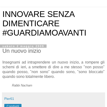
INNOVARE SENZA
DIMENTICARE
#GUARDIAMOAVANTI
sabato 2 maggio 2009
Un nuovo inizio
Insegnami ad intraprendere un nuovo inizio, a rompere gli
schemi di ieri, a smettere di dire a me stesso "non posso"
quando posso, "non sono" quando sono, "sono bloccato"
quando sono totalmente libero.
Rabbi
Nacham
Pier61
Condividi