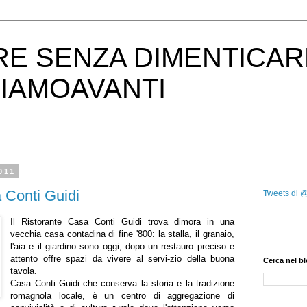
RE SENZA DIMENTICAR
IAMOAVANTI
011
 Conti Guidi
Tweets di 
Il Ristorante Casa Conti Guidi trova dimora in una
vecchia casa contadina di fine '800: la stalla, il granaio,
l'aia e il giardino sono oggi, dopo un restauro preciso e
attento offre spazi da vivere al servi-zio della buona
Cerca nel b
tavola.
Casa Conti Guidi che conserva la storia e la tradizione
romagnola locale, è un centro di aggregazione di