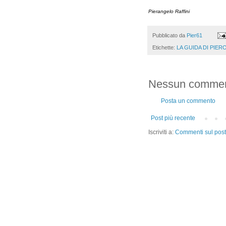
Pierangelo Raffini
Pubblicato da
Pier61
Etichette:
LA GUIDA DI PIER
Nessun commen
Posta un commento
Post più recente
Iscriviti a:
Commenti sul post