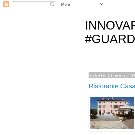
INNOVA
#GUARD
sabato 12 marzo 2
Ristorante Casa