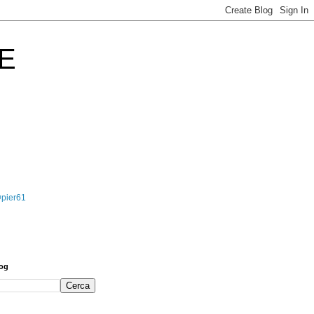
E
@pier61
log