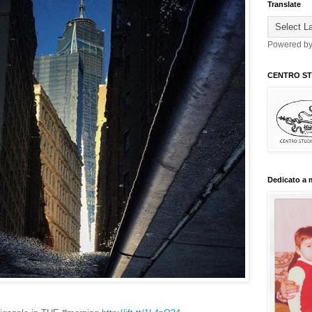
Translate
Powered b
CENTRO STU
Dedicato a 