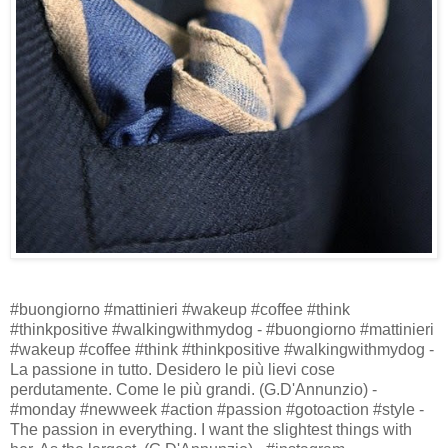
#buongiorno #mattinieri #wakeup #coffee #think
#thinkpositive #walkingwithmydog - #buongiorno #mattinieri
#wakeup #coffee #think #thinkpositive #walkingwithmydog -
La passione in tutto. Desidero le più lievi cose
perdutamente. Come le più grandi. (G.D'Annunzio) -
#monday #newweek #action #passion #gotoaction #style -
The passion in everything. I want the slightest things with