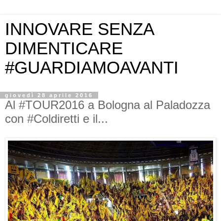
INNOVARE SENZA
DIMENTICARE
#GUARDIAMOAVANTI
giovedì 28 aprile 2016
Al #TOUR2016 a Bologna al Paladozza
con #Coldiretti e il...