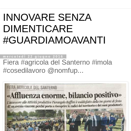
INNOVARE SENZA
DIMENTICARE
#GUARDIAMOAVANTI
mercoledì 22 giugno 2016
Fiera #agricola del Santerno #imola
#cosedilavoro @nomfup...