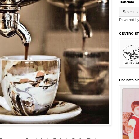
Translate
Powered b
CENTRO STU
Dedicato a 