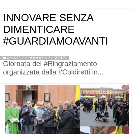
INNOVARE SENZA
DIMENTICARE
#GUARDIAMOAVANTI
martedì 14 novembre 2017
Giornata del #Ringraziamento
organizzata dalla #Coldiretti in...