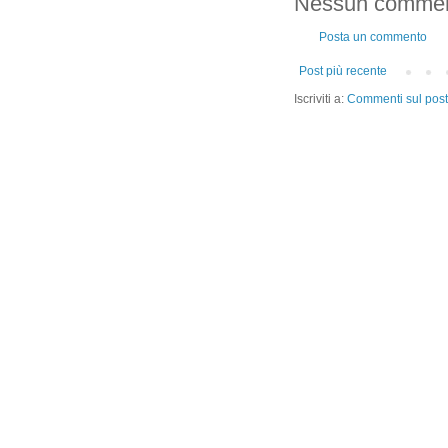
Nessun commen
Posta un commento
Post più recente
Iscriviti a:
Commenti sul post