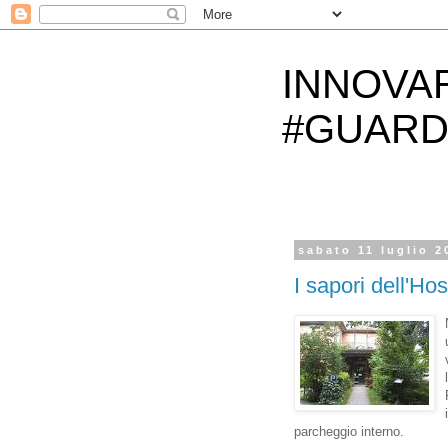
INNOVA
#GUARD
sabato 11 luglio 2
I sapori dell'Ho
parcheggio interno.