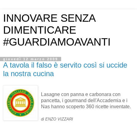
INNOVARE SENZA
DIMENTICARE
#GUARDIAMOAVANTI
giovedì 12 marzo 2009
A tavola il falso è servito così si uccide
la nostra cucina
Lasagne con panna e carbonara con
pancetta, i gourmand dell'Accademia e i
Nas hanno scoperto 360 ricette inventate.
di ENZO VIZZARI