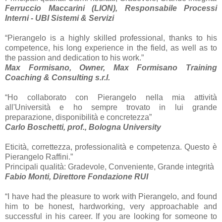
Ferruccio Maccarini (LION), Responsabile Processi
Interni - UBI Sistemi & Servizi
“Pierangelo is a highly skilled professional, thanks to his
competence, his long experience in the field, as well as to
the passion and dedication to his work.”
Max Formisano, Owner, Max Formisano Training
Coaching & Consulting s.r.l.
“Ho collaborato con Pierangelo nella mia attività
all'Università e ho sempre trovato in lui grande
preparazione, disponibilità e concretezza”
Carlo Boschetti, prof., Bologna University
Eticità, correttezza, professionalità e competenza. Questo è
Pierangelo Raffini.”
Principali qualità: Gradevole, Conveniente, Grande integrità
Fabio Monti, Direttore Fondazione RUI
“I have had the pleasure to work with Pierangelo, and found
him to be honest, hardworking, very approachable and
successful in his career. If you are looking for someone to