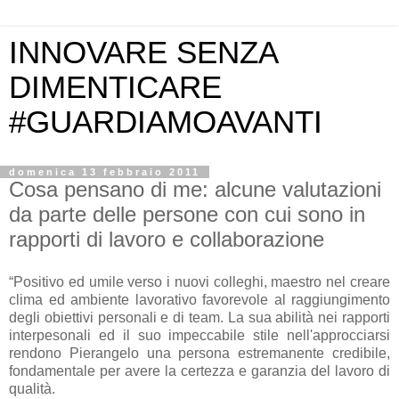
INNOVARE SENZA
DIMENTICARE
#GUARDIAMOAVANTI
domenica 13 febbraio 2011
Cosa pensano di me: alcune valutazioni
da parte delle persone con cui sono in
rapporti di lavoro e collaborazione
“Positivo ed umile verso i nuovi colleghi, maestro nel creare
clima ed ambiente lavorativo favorevole al raggiungimento
degli obiettivi personali e di team. La sua abilità nei rapporti
interpesonali ed il suo impeccabile stile nell'approcciarsi
rendono Pierangelo una persona estremanente credibile,
fondamentale per avere la certezza e garanzia del lavoro di
qualità.