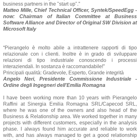
business partners in the "start up".”
Matteo Mille, Chief Technical Officer, Syntek/SpeedEgg -
now: Chairman of Italian Committee at Business
Software Alliance and Director of Original SW Division at
Microsoft Italy
“Pierangelo è molto abile a intrattenere rapporti di tipo
relazionale con i clienti. Inoltre è in grado di sviluppare
relazioni di tipo industriale conoscendo i processi
interaziendali. In sostanza è raccomandabile!”
Principali qualità: Gradevole, Esperto, Grande integrità
Angelo Neri, Presidente Commissione Industriale -
Ordine degli Ingegneri dell'Emilia Romagna
I have been working more than 10 years with Pierangelo
Raffini at Sinergia Emilia Romagna SRL/Capecod SRL,
where he was one of the owners and also head of the
Business & Relationship area. We worked together in many
projects with different customers, especially in the analysis
phase. I always found him accurate and reliable to work
with, and has always managed to get a good relationship