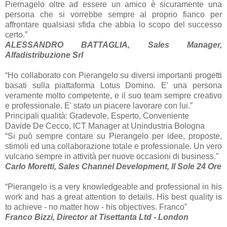
Piernagelo oltre ad essere un amico è sicuramente una
persona che si vorrebbe sempre al proprio fianco per
affrontare qualsiasi sfida che abbia lo scopo del successo
certo.”
ALESSANDRO BATTAGLIA, Sales Manager,
Alfadistribuzione Srl
“Ho collaborato con Pierangelo su diversi importanti progetti
basati sulla piattaforma Lotus Domino. E' una persona
veramente molto competente, e il suo team sempre creativo
e professionale. E' stato un piacere lavorare con lui.”
Principali qualità: Gradevole, Esperto, Conveniente
Davide De Cecco, ICT Manager at Unindustria Bologna
“Si può sempre contare su Pierangelo per idee, proposte,
stimoli ed una collaborazione totale e professionale. Un vero
vulcano sempre in attività per nuove occasioni di business.”
Carlo Moretti, Sales Channel Development, Il Sole 24 Ore
“Pierangelo is a very knowledgeable and professional in his
work and has a great attention to details. His best quality is
to achieve - no matter how - his objectives. Franco”
Franco Bizzi, Director at Tisettanta Ltd - London