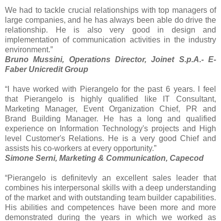
We had to tackle crucial relationships with top managers of
large companies, and he has always been able do drive the
relationship. He is also very good in design and
implementation of communication activities in the industry
environment.”
Bruno Mussini, Operations Director, Joinet S.p.A.- E-
Faber Unicredit Group
“I have worked with Pierangelo for the past 6 years. I feel
that Pierangelo is highly qualified like IT Consultant,
Marketing Manager, Event Organization Chief, PR and
Brand Building Manager. He has a long and qualified
experience on Information Technology's projects and High
level Customer's Relations. He is a very good Chief and
assists his co-workers at every opportunity.”
Simone Serni, Marketing & Communication, Capecod
“Pierangelo is definitevly an excellent sales leader that
combines his interpersonal skills with a deep understanding
of the market and with outstanding team builder capabilities.
His abilities and competences have been more and more
demonstrated during the years in which we worked as