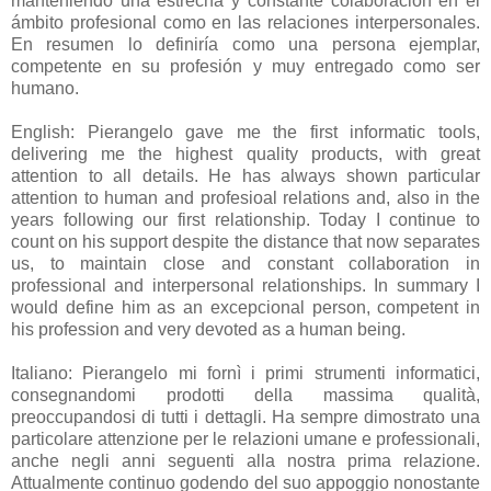
manteniendo una estrecha y constante colaboración en el
ámbito profesional como en las relaciones interpersonales.
En resumen lo definiría como una persona ejemplar,
competente en su profesión y muy entregado como ser
humano.
English: Pierangelo gave me the first informatic tools,
delivering me the highest quality products, with great
attention to all details. He has always shown particular
attention to human and profesioal relations and, also in the
years following our first relationship. Today I continue to
count on his support despite the distance that now separates
us, to maintain close and constant collaboration in
professional and interpersonal relationships. In summary I
would define him as an excepcional person, competent in
his profession and very devoted as a human being.
Italiano: Pierangelo mi fornì i primi strumenti informatici,
consegnandomi prodotti della massima qualità,
preoccupandosi di tutti i dettagli. Ha sempre dimostrato una
particolare attenzione per le relazioni umane e professionali,
anche negli anni seguenti alla nostra prima relazione.
Attualmente continuo godendo del suo appoggio nonostante