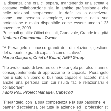
la distanza che ora ci separa, mantenendo una stretta e
costante collaborazione sia in ambito professionale che
nelle relazioni interpersonali. In definitiva lo descriverei
come una persona esemplare, competente nella sua
professione e molto disponibile come essere umano.” 23
novembre, 2009
Principali qualità: Ottimi risultati, Gradevole, Grande integrità
Umberto Cammarata - Owner
“A Pierangelo riconosco grandi doti di relazione, gestione
del rapporto e grandi capacità comunicative.”
Marco Gasparri, Chief of Board, AEPI Group
“Ho avuto modo di lavorare con Pierangelo per alcuni anni e
conseguentemente di apprezzarne le capacità. Pierangelo
non è solo un uomo di business capace e accorto, ma è
anche una persona con cui risulta facile relazionarsi e
collaborare”
Fabio Poli, Project Manager, Capecod
"Pierangelo, con la sua competenza e la sua passione, è il
partner d'eccelenza per tutte le aziende ed i professionisti