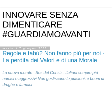
INNOVARE SENZA
DIMENTICARE
#GUARDIAMOAVANTI
martedì 7 giugno 2011
Regole e tabù? Non fanno più per noi -
La perdita dei Valori e di una Morale
La nuova morale - Sos del Censis : italiani sempre più
narcisi e aggressivi Non gestiscono le pulsioni, è boom di
droghe e farmaci