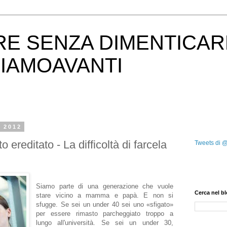
RE SENZA DIMENTICAR
IAMOAVANTI
o 2012
o ereditato - La difficoltà di farcela
Tweets di 
Siamo parte di una generazione che vuole
Cerca nel b
stare vicino a mamma e papà. E non si
sfugge. Se sei un under 40 sei uno «sfigato»
per essere rimasto parcheggiato troppo a
lungo all'università. Se sei un under 30,