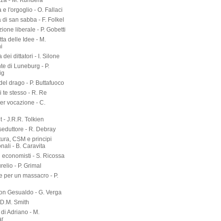
a invisibile - R. Salemi
della ragione - O. Fallaci
 differenza - S. Zanolli
zza - M. Kundera
 e l'orgoglio - O. Fallaci
a di san sabba - F. Folkel
zione liberale - P. Gobetti
tta delle Idee - M.
i
dei dittatori - I. Silone
te di Luneburg - P.
ig
el drago - P. Buttafuoco
 te stesso - R. Re
er vocazione - C.
 - J.R.R. Tolkien
seduttore - R. Debray
tura, CSM e principi
onali - B. Caravita
i economisti - S. Ricossa
elio - P. Grimal
 per un massacro - P.