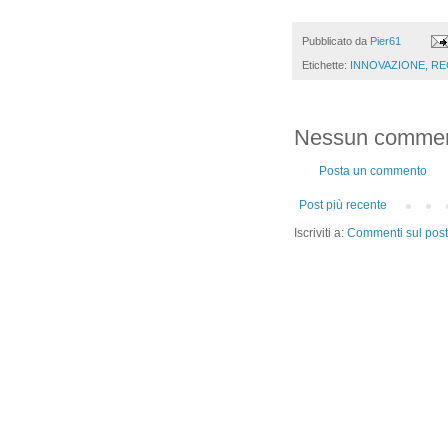
Pubblicato da
Pier61
Etichette:
INNOVAZIONE
,
RE
Nessun commen
Posta un commento
Post più recente
Iscriviti a:
Commenti sul post