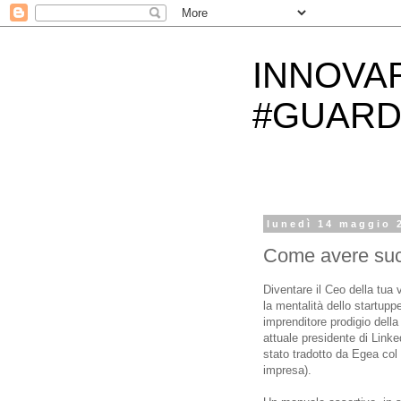
INNOVA
#GUARD
lunedì 14 maggio 
Come avere suc
Diventare il Ceo della tua
la mentalità dello startuppe
imprenditore prodigio dell
attuale presidente di Linke
stato tradotto da Egea col 
impresa).