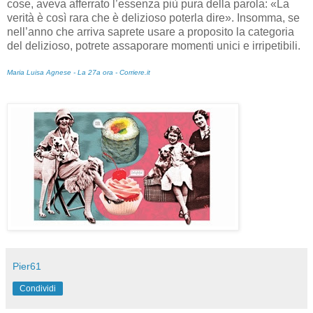
cose, aveva afferrato l’essenza più pura della parola: «La
verità è così rara che è delizioso poterla dire». Insomma, se
nell’anno che arriva saprete usare a proposito la categoria
del delizioso, potrete assaporare momenti unici e irripetibili.
Maria Luisa Agnese - La 27a ora - Corriere.it
Pier61
Condividi