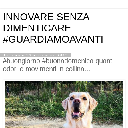
INNOVARE SENZA
DIMENTICARE
#GUARDIAMOAVANTI
domenica 13 settembre 2015
#buongiorno #buonadomenica quanti
odori e movimenti in collina...