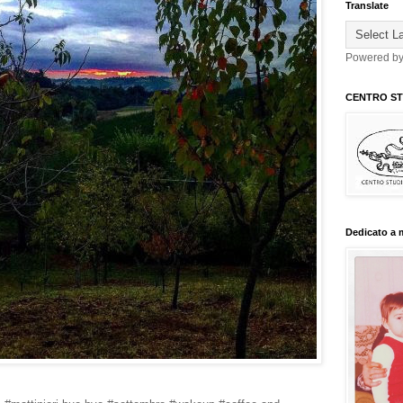
Translate
Powered b
CENTRO STU
Dedicato a 