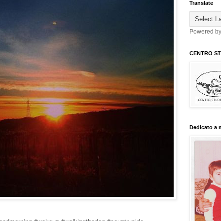
Translate
Powered b
CENTRO STU
Dedicato a 