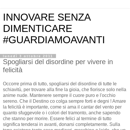
INNOVARE SENZA
DIMENTICARE
#GUARDIAMOAVANTI
lunedì 3 ottobre 2011
Spogliarsi del disordine per vivere in
felicità
Occorre prima di tutto, spogliarsi del disordine di tutte le
schiavitù, per trovare alla fine la gioia, che fiorisce solo nella
anime nude. Mantenere sempre il cuore puro e l'occhio
sereno. Che il Destino co colga sempre forti e degni ! Amare
la felicità è importante, come si ama il cantar del vento per
quanto sfuggevole o i colori del tramonto, anche sapendo
che stanno per morire. Essere felici al termine di tutto
significa tenderai in avanti, donarsi completamente. Sulla