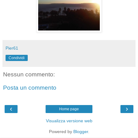
Pier61
Condividi
Nessun commento:
Posta un commento
‹
›
Home page
Visualizza versione web
Powered by
Blogger
.