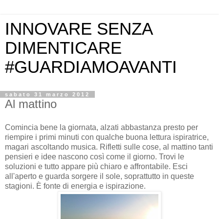
INNOVARE SENZA
DIMENTICARE
#GUARDIAMOAVANTI
sabato 31 marzo 2012
Al mattino
Comincia bene la giornata, alzati abbastanza presto per
riempire i primi minuti con qualche buona lettura ispiratrice,
magari ascoltando musica. Rifletti sulle cose, al mattino tanti
pensieri e idee nascono così come il giorno. Trovi le
soluzioni e tutto appare più chiaro e affrontabile. Esci
all'aperto e guarda sorgere il sole, soprattutto in queste
stagioni. È fonte di energia e ispirazione.