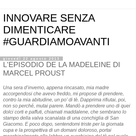
INNOVARE SENZA
DIMENTICARE
#GUARDIAMOAVANTI
giovedì 22 agosto 2013
L'EPISODIO DE LA MADELEINE DI
MARCEL PROUST
Una sera d’inverno, appena rincasato, mia madre
accorgendosi che avevo freddo, mi propose di prendere,
contro la mia abitudine, un po’ di tè. Dapprima rifiutai, poi,
non so perché, mutai parere. Mandò a prendere uno di quei
dolci corti e paffuti, chiamati maddalene, che sembrano lo
stampo della valva scanalata di una conchiglia di San
Giacomo. E poco dopo, sentendomi triste per la giornata
cupa e la prospettiva di un domani doloroso, portai