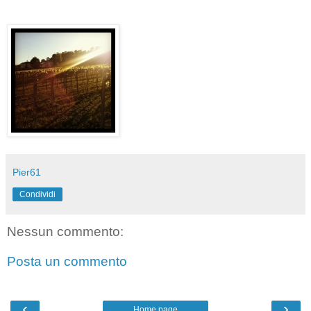
Pier61
Condividi
Nessun commento:
Posta un commento
‹
›
Home page