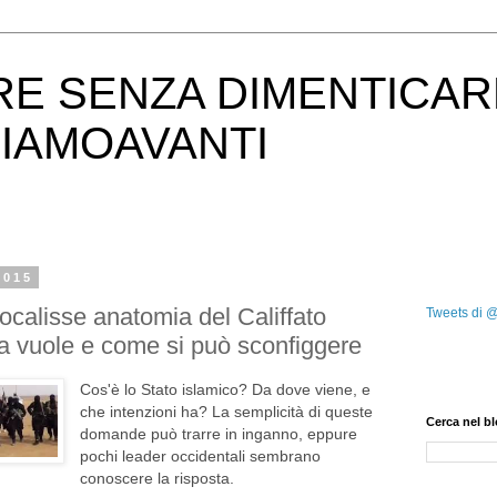
RE SENZA DIMENTICAR
IAMOAVANTI
2015
pocalisse anatomia del Califfato
Tweets di 
a vuole e come si può sconfiggere
Cos'è lo Stato islamico? Da dove viene, e
che intenzioni ha? La semplicità di queste
Cerca nel b
domande può trarre in inganno, eppure
pochi leader occidentali sembrano
conoscere la risposta.