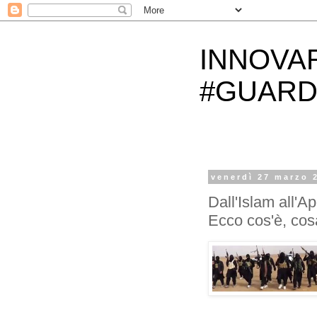
INNOVA
#GUARD
venerdì 27 marzo 
Dall'Islam all'A
Ecco cos'è, cos