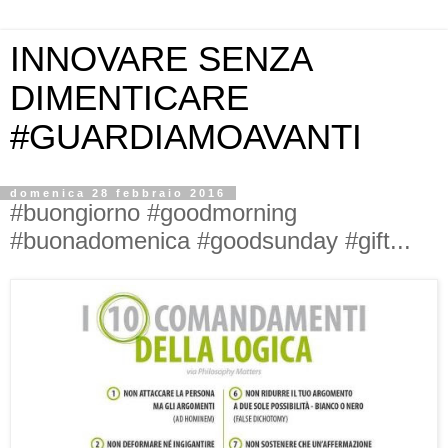
INNOVARE SENZA
DIMENTICARE
#GUARDIAMOAVANTI
domenica 28 febbraio 2016
#buongiorno #goodmorning
#buonadomenica #goodsunday #gift...