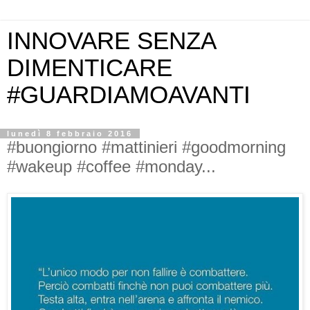
INNOVARE SENZA
DIMENTICARE
#GUARDIAMOAVANTI
lunedì 8 febbraio 2016
#buongiorno #mattinieri #goodmorning
#wakeup #coffee #monday...