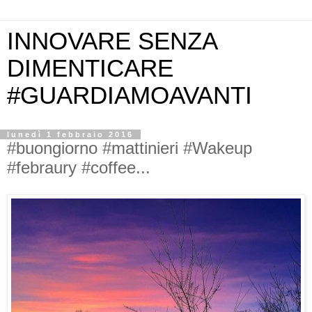
INNOVARE SENZA
DIMENTICARE
#GUARDIAMOAVANTI
lunedì 1 febbraio 2016
#buongiorno #mattinieri #Wakeup
#febraury #coffee...