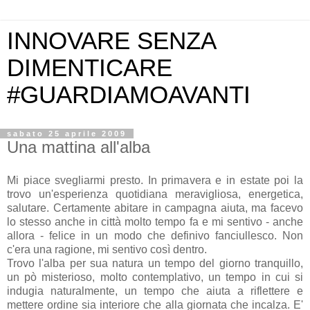
INNOVARE SENZA
DIMENTICARE
#GUARDIAMOAVANTI
sabato 25 aprile 2009
Una mattina all'alba
Mi piace svegliarmi presto. In primavera e in estate poi la
trovo un'esperienza quotidiana meravigliosa, energetica,
salutare. Certamente abitare in campagna aiuta, ma facevo
lo stesso anche in città molto tempo fa e mi sentivo - anche
allora - felice in un modo che definivo fanciullesco. Non
c'era una ragione, mi sentivo così dentro.
Trovo l'alba per sua natura un tempo del giorno tranquillo,
un
pò
misterioso, molto contemplativo, un tempo in cui si
indugia naturalmente, un tempo che aiuta a riflettere e
mettere ordine sia interiore che alla giornata che incalza. E'