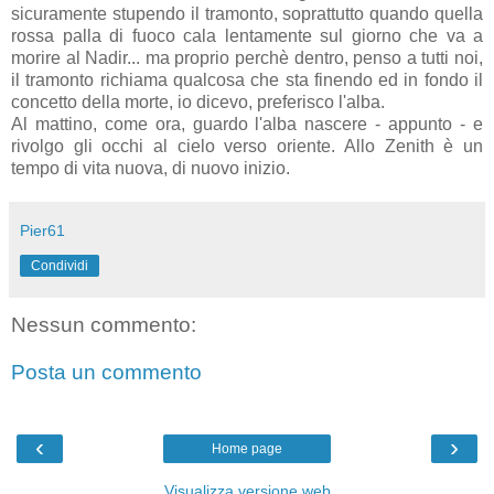
sicuramente stupendo il tramonto, soprattutto quando quella
rossa palla di fuoco cala lentamente sul giorno che va a
morire al Nadir... ma proprio
perchè
dentro, penso a tutti noi,
il tramonto richiama qualcosa che sta finendo ed in fondo il
concetto della morte, io dicevo, preferisco l'alba.
Al mattino, come ora, guardo l'alba nascere - appunto - e
rivolgo gli occhi al cielo verso oriente. Allo
Zenith
è un
tempo di vita nuova, di nuovo inizio.
Pier61
Condividi
Nessun commento:
Posta un commento
‹
›
Home page
Visualizza versione web