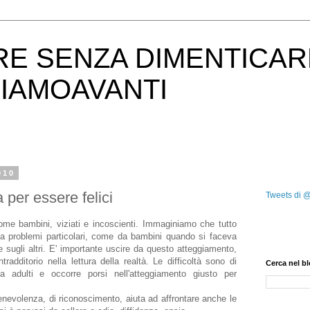
RE SENZA DIMENTICAR
IAMOAVANTI
010
 per essere felici
Tweets di 
me bambini, viziati e incoscienti. Immaginiamo che tutto
a problemi particolari, come da bambini quando si faceva
sugli altri. E' importante uscire da questo atteggiamento,
radditorio nella lettura della realtà. Le difficoltà sono di
Cerca nel b
 adulti e occorre porsi nell'atteggiamento giusto per
enevolenza, di riconoscimento, aiuta ad affrontare anche le