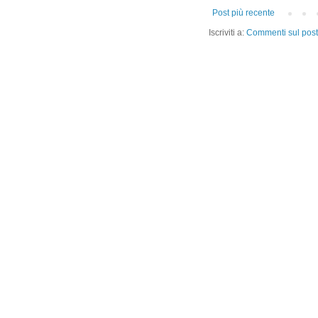
Post più recente
Iscriviti a:
Commenti sul post