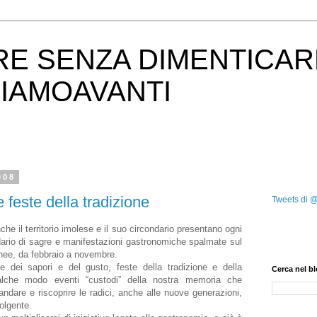
RE SENZA DIMENTICAR
IAMOAVANTI
008
 feste della tradizione
Tweets di 
nche il territorio imolese e il suo circondario presentano ogni
ario di sagre e manifestazioni gastronomiche spalmate sul
 linee, da febbraio a novembre.
e dei sapori e del gusto, feste della tradizione e della
Cerca nel b
ualche modo eventi “custodi” della nostra memoria che
andare e riscoprire le radici, anche alle nuove generazioni,
olgente.