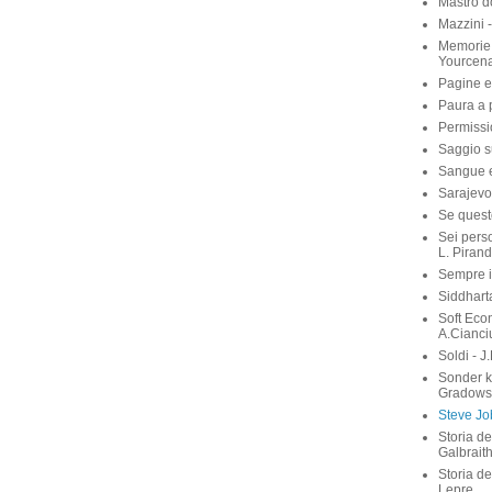
Mastro d
Mazzini 
Memorie 
Yourcen
Pagine e
Paura a p
Permissi
Saggio su
Sangue e 
Sarajevo
Se quest
Sei perso
L. Pirand
Sempre i
Siddhart
Soft Eco
A.Cianci
Soldi - J
Sonder 
Gradows
Steve Job
Storia de
Galbrait
Storia de
Lepre