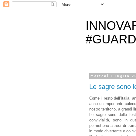
INNOVA
#GUARD
martedì 1 luglio 2
Le sagre sono le
Come il resto dell’Italia, a
anno un importante calend
nostro territorio, a grandi
Le sagre sono delle fest
convivialità, sono in q
permettono altresì di tram
in modo divertente e coinv