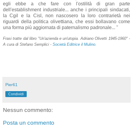
egli ebbe a che fare con l'ostilità di gran parte
dell'
establishment
industriale... anche i principali sindacati,
la
Cgil
e la
Cisl
, non nascosero la loro contrarietà nei
riguardi della politica
olivettiana
, che essi bollavano come
una forma più aggiornata di
paternalismo
padronale... "
Frasi tratte dal libro "Un'azienda e un'utopia. Adriano Olivetti 1945-1960" -
A cura di Stefano Semplici -
Società Editrice il Mulino
.
Pier61
Condividi
Nessun commento:
Posta un commento