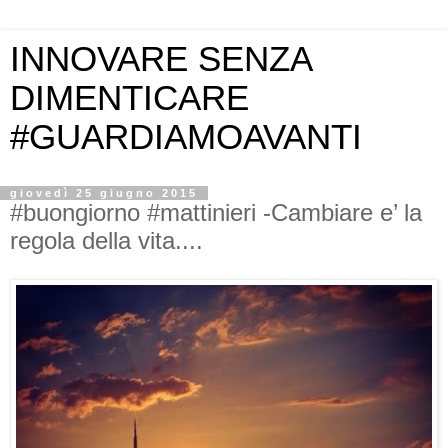
INNOVARE SENZA
DIMENTICARE
#GUARDIAMOAVANTI
giovedì 25 giugno 2015
#buongiorno #mattinieri -Cambiare e’ la
regola della vita....