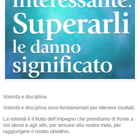
Volontà e disciplina
Volontà e disciplina sono fondamentali per ottenere risultati.
La volontà è il frutto dell'impegno che prendiamo di fronte a
noi stessi e agli altri, per arrivare alla nostra meta, per
raggiungere il nostro obiettivo.