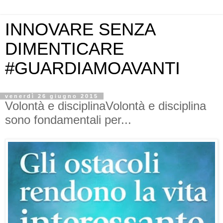
INNOVARE SENZA
DIMENTICARE
#GUARDIAMOAVANTI
venerdì 26 giugno 2015
Volontà e disciplinaVolontà e disciplina
sono fondamentali per...