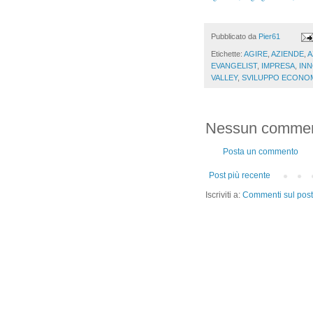
Pubblicato da
Pier61
Etichette:
AGIRE
,
AZIENDE
,
A
EVANGELIST
,
IMPRESA
,
IN
VALLEY
,
SVILUPPO ECONO
Nessun commen
Posta un commento
Post più recente
Iscriviti a:
Commenti sul post