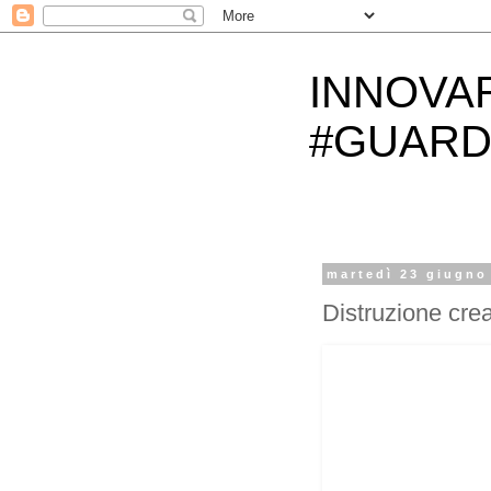
INNOVA
#GUARD
martedì 23 giugno
Distruzione crea