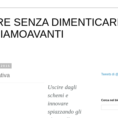
RE SENZA DIMENTICAR
IAMOAVANTI
 2015
tiva
Tweets di 
Uscire dagli
schemi e
Cerca nel b
innovare
spiazzando gli