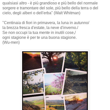
qualsiasi altro - è più grandioso e più bello del normale
sorgere e tramontare del sole, più bello della terra o del
cielo, degli alberi o dell'erba" (Walt Whitman)
"Centinaia di fiori in primavera, la luna in autunno/
la brezza fresca d'estate, la neve d'inverno./
Se non occupi la tua mente in inutili cose,/
ogni stagione è per te una buona stagione.
(Wu-men)