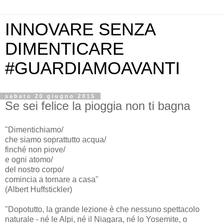
INNOVARE SENZA
DIMENTICARE
#GUARDIAMOAVANTI
sabato 20 giugno 2015
Se sei felice la pioggia non ti bagna
"Dimentichiamo/
che siamo soprattutto acqua/
finché non piove/
e ogni atomo/
del nostro corpo/
comincia a tornare a casa"
(Albert Huffstickler)
"Dopotutto, la grande lezione è che nessuno spettacolo
naturale - né le Alpi, né il Niagara, né lo Yosemite, o