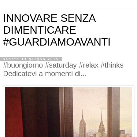
INNOVARE SENZA
DIMENTICARE
#GUARDIAMOAVANTI
sabato 13 giugno 2015
#buongiorno #saturday #relax #thinks
Dedicatevi a momenti di...