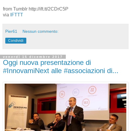
from Tumblr http://ift.tt/2CDrC5P
via
IFTTT
Pier61
Nessun commento:
Condividi
venerdì 15 dicembre 2017
Oggi nuova presentazione di
#InnovamiNext alle #associazioni di...