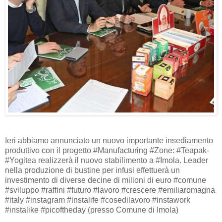
Ieri abbiamo annunciato un nuovo importante insediamento
produttivo con il progetto #Manufacturing #Zone: #Teapak-
#Yogitea realizzerà il nuovo stabilimento a #Imola. Leader
nella produzione di bustine per infusi effettuerà un
investimento di diverse decine di milioni di euro #comune
#sviluppo #raffini #futuro #lavoro #crescere #emiliaromagna
#italy #instagram #instalife #cosedilavoro #instawork
#instalike #picoftheday (presso Comune di Imola)