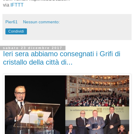
via
IFTTT
Pier61
Nessun commento:
Condividi
sabato 23 dicembre 2017
Ieri sera abbiamo consegnati i Grifi di
cristallo della città di...