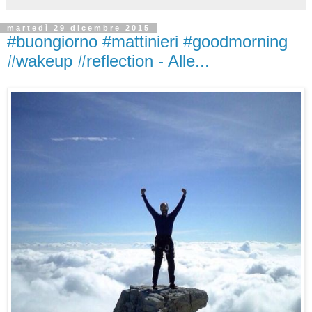
martedì 29 dicembre 2015
#buongiorno #mattinieri #goodmorning
#wakeup #reflection - Alle...