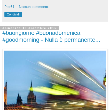
Pier61
Nessun commento:
Condividi
domenica 13 dicembre 2015
#buongiorno #buonadomenica
#goodmorning - Nulla è permanente...