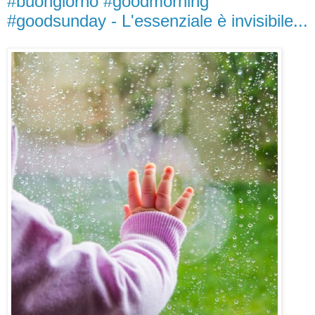
#buongiorno #goodmorning
#goodsunday - L'essenziale è invisibile...