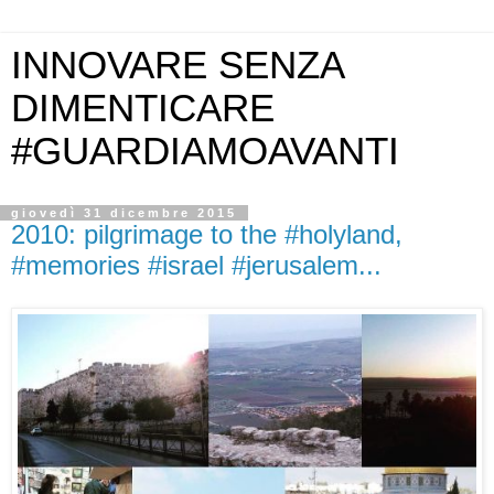
INNOVARE SENZA
DIMENTICARE
#GUARDIAMOAVANTI
giovedì 31 dicembre 2015
2010: pilgrimage to the #holyland,
#memories #israel #jerusalem...