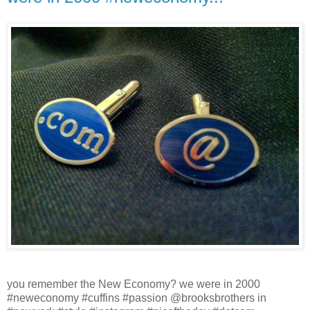
you remember the New Economy? we were in 2000
#neweconomy #cuffins #passion @brooksbrothers in