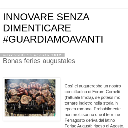
INNOVARE SENZA
DIMENTICARE
#GUARDIAMOAVANTI
mercoledì 15 agosto 2012
Bonas feries augustales
Così ci augurerebbe un nostro
concittadino di Forum Cornelii
(l’attuale Imola), se potessimo
tornare indietro nella storia in
epoca romana. Probabilmente
non molti sanno che il termine
Ferragosto deriva dal latino
Feriae Augusti: riposo di Agosto,