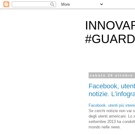
INNOVA
#GUARD
sabato 26 ottobre
Facebook, utenti
notizie. L’infogr
Facebook, utenti più intere
Se cerchi notizie non vai
degli utenti americani. Lo 
settembre 2013 ha condotto
mondo nelle news.