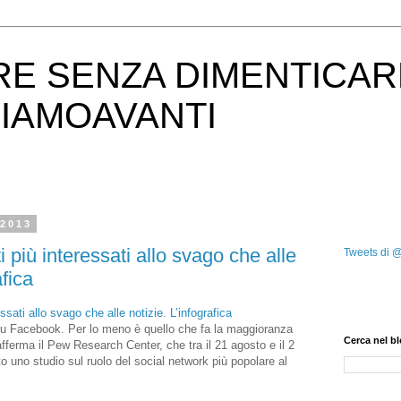
RE SENZA DIMENTICAR
IAMOAVANTI
 2013
 più interessati allo svago che alle
Tweets di 
afica
ssati allo svago che alle notizie. L’infografica
 su Facebook. Per lo meno è quello che fa la maggioranza
Cerca nel b
afferma il Pew Research Center, che tra il 21 agosto e il 2
 uno studio sul ruolo del social network più popolare al