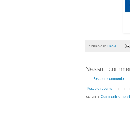
Pubblicato da
Pier61
Nessun commen
Posta un commento
Post più recente
Iscriviti a:
Commenti sul post