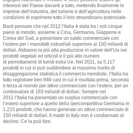
interessi del Paese davanti a tutto, mettendo finalmente le
imprese dell’industria, del turismo e dell’agricoltura nelle
condizioni di esprimere tutto il loro straordinario potenziale.
Basti pensare che nel 2012 l’Italia è stata tra i soli cinque
paesi al mondo, assieme a Cina, Germania, Giappone e
Corea del Sud, a presentare un saldo commerciale con
l’estero per i manufatti industriali superiore ai 100 miliardi di
dollari. Abbiamo la più alta produzione in valore dell’Ue nei
prodotti vegetali ed orticoli e il più alto numero
di pernottamenti di turisti extra Ue. Nel 2011, su 5.117
prodotti in cui si può suddividere al massimo livello di
disaggregazione statistica il commercio mondiale, l’Italia ha
fatto registrare ben 946 casi in cui è risultata prima, seconda
o terza al mondo per attivo commerciale con l’estero, per un
controvalore di 183 miliardi di dollari. Sempre nel
2011 l’Italia ha presentato un surplus commerciale con
l’estero superiore a quello della ipercompetitiva Germania in
1.215 prodotti, che hanno generato un attivo commerciale di
150 miliardi di dollari. Il made in Italy non è condannato al
declino. Ce la può fare.