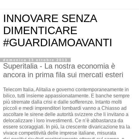
INNOVARE SENZA
DIMENTICARE
#GUARDIAMOAVANTI
domenica 13 ottobre 2013
Superitalia - La nostra economia è
ancora in prima fila sui mercati esteri
Telecom Italia, Alitalia e governo contemporaneamente in
bilico, tutti insieme appassionatamente. E banche sempre
più stremate dalla crisi e dalle sofferenze. Intanto molti
piccoli e medi imprenditori lombardi vanno a Chiasso ad
ascoltare le sirene delle autorità svizzere che li invitano a
delocalizzare i loro investimenti. Ce n’è abbastanza da
essere scoraggiati. In più, la crescente divaricazione tra la
vivace competitività delle imprese italiane, misurata