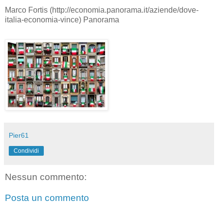
Marco Fortis (
http://economia.panorama.it/aziende/dove-
italia-economia-vince) Panorama
Pier61
Condividi
Nessun commento:
Posta un commento