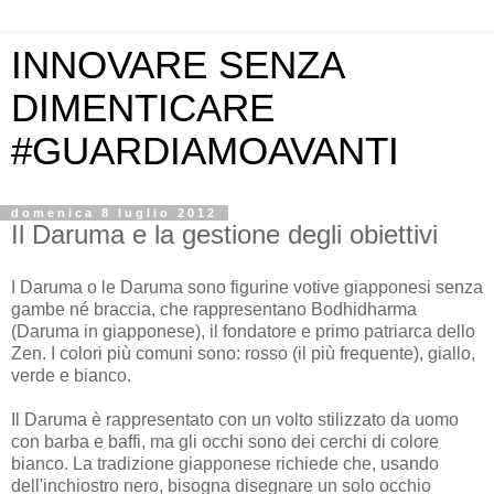
INNOVARE SENZA
DIMENTICARE
#GUARDIAMOAVANTI
domenica 8 luglio 2012
Il Daruma e la gestione degli obiettivi
I Daruma o le Daruma sono figurine votive giapponesi senza
gambe né braccia, che rappresentano Bodhidharma
(Daruma in giapponese), il fondatore e primo patriarca dello
Zen. I colori più comuni sono: rosso (il più frequente), giallo,
verde e bianco.
Il Daruma è rappresentato con un volto stilizzato da uomo
con barba e baffi, ma gli occhi sono dei cerchi di colore
bianco. La tradizione giapponese richiede che, usando
dell'inchiostro nero, bisogna disegnare un solo occhio