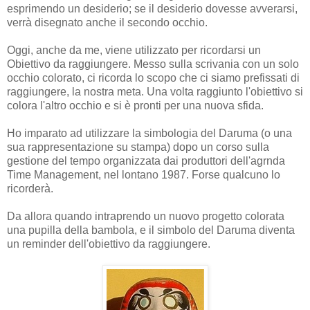
esprimendo un desiderio; se il desiderio dovesse avverarsi,
verrà disegnato anche il secondo occhio.
Oggi, anche da me, viene utilizzato per ricordarsi un
Obiettivo da raggiungere. Messo sulla scrivania con un solo
occhio colorato, ci ricorda lo scopo che ci siamo prefissati di
raggiungere, la nostra meta. Una volta raggiunto l'obiettivo si
colora l'altro occhio e si è pronti per una nuova sfida.
Ho imparato ad utilizzare la simbologia del Daruma (o una
sua rappresentazione su stampa) dopo un corso sulla
gestione del tempo organizzata dai produttori dell'agrnda
Time Management, nel lontano 1987. Forse qualcuno lo
ricorderà.
Da allora quando intraprendo un nuovo progetto colorata
una pupilla della bambola, e il simbolo del Daruma diventa
un reminder dell'obiettivo da raggiungere.