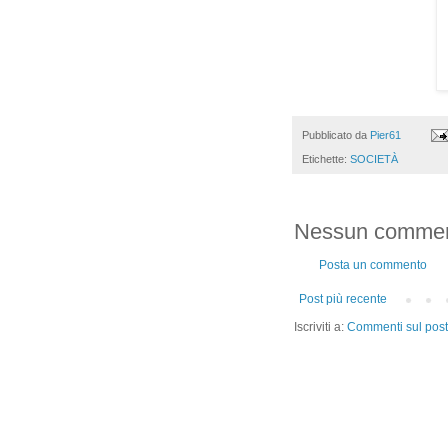
Pubblicato da
Pier61
Etichette:
SOCIETÀ
Nessun commen
Posta un commento
Post più recente
Iscriviti a:
Commenti sul post