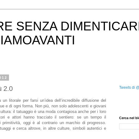
RE SENZA DIMENTICAR
IAMOAVANTI
012
ù 2.0
Tweets di 
n litorale per farsi un’idea dell’incredibile diffusione del
e e di ogni forma. Non più, non solo adolescenti e giovani
ultura: il tatuaggio è una moda contagiosa anche per i loro
atori e attori hanno tracciato il sentiero: se un tempo il
Cerca nel b
 primitività, oggi è al contrario un marchio di progresso.
uaggi e cerca altrove, in altre culture, simboli autentici e