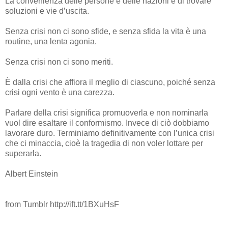
La convenienza delle persone e delle nazioni è di trovare
soluzioni e vie d’uscita.
Senza crisi non ci sono sfide, e senza sfida la vita è una
routine, una lenta agonia.
Senza crisi non ci sono meriti.
È dalla crisi che affiora il meglio di ciascuno, poiché senza
crisi ogni vento è una carezza.
Parlare della crisi significa promuoverla e non nominarla
vuol dire esaltare il conformismo. Invece di ciò dobbiamo
lavorare duro. Terminiamo definitivamente con l’unica crisi
che ci minaccia, cioè la tragedia di non voler lottare per
superarla.
Albert Einstein
from Tumblr http://ift.tt/1BXuHsF