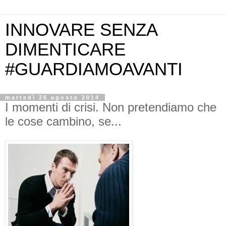
INNOVARE SENZA
DIMENTICARE
#GUARDIAMOAVANTI
martedì 26 agosto 2014
I momenti di crisi. Non pretendiamo che
le cose cambino, se...