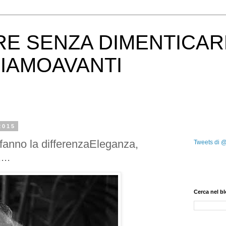
RE SENZA DIMENTICAR
IAMOAVANTI
2015
e fanno la differenzaEleganza,
Tweets di 
...
Cerca nel b