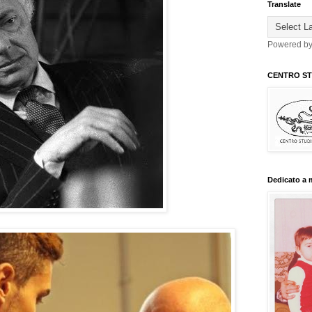
Translate
Powered b
CENTRO STU
Dedicato a 