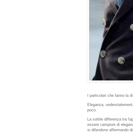
I particolari che fanno la d
Eleganza, understatement, 
poco.
La sottile differenza tra l
essere campioni di elegan
si difendono affermando di