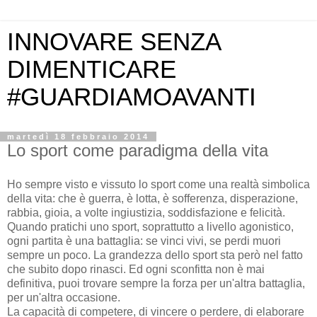
INNOVARE SENZA
DIMENTICARE
#GUARDIAMOAVANTI
martedì 18 febbraio 2014
Lo sport come paradigma della vita
Ho sempre visto e vissuto lo sport come una realtà simbolica
della vita: che è guerra, è lotta, è sofferenza, disperazione,
rabbia, gioia, a volte ingiustizia, soddisfazione e felicità.
Quando pratichi uno sport, soprattutto a livello agoni
stico,
ogni partita è una battaglia: se vinci vivi, se perdi muori
sempre un poco. La grandezza dello sport sta però nel fatto
che subito dopo rinasci. Ed ogni sconfitta non è mai
definitiva, puoi trovare sempre la forza per un'altra battaglia,
per un'altra occasione.
La capacità di competere, di vincere o perdere, di elaborare